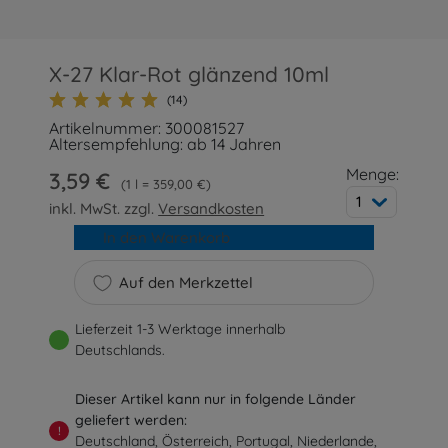
X-27 Klar-Rot glänzend 10ml
(14)
Artikelnummer: 300081527
Altersempfehlung: ab 14 Jahren
Menge:
3,59 €
1 l = 359,00 €
1
inkl. MwSt. zzgl.
Versandkosten
In den Warenkorb
Auf den Merkzettel
Lieferzeit 1-3 Werktage innerhalb
Deutschlands.
Dieser Artikel kann nur in folgende Länder
geliefert werden:
!
Deutschland, Österreich, Portugal, Niederlande,