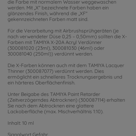
die Farbe mit normalem Wasser weggewaschen
werden. Mit „X" bezeichnete Farben haben ein
glänzendes Finish, während die „XF"
gekennzeichneten Farben matt sind.
Für die Verarbeitung mit Airbrushsprühgeräten (je
nach verwendeter Düse 0,25 – 0,50mm) sollten die X-
Farben mit TAMIYA X-20A Acryl Verdünner
(300081020 (23ml), 300081030 (46ml) oder
300081040 (250ml)) verdünnt werden.
Die X-Farben können auch mit dem TAMIYA Lacquer
Thinner (300087077) verdünnt werden. Dies
ermöglicht ein schnelleres Trocknungsergebnis und
ein härteres Oberflächenfinish.
Unter Beigabe des TAMIYA Paint Retarder
(Zeitverzögerndes Abtrocknen) (300087114) erhalten
Sie nach dem Abtrocknen eine glattere
Lackoberfläche (max. Mischverhältnis 1:10).
Inhalt: 10 ml
Signalwort Gefahr