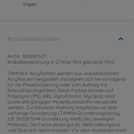
Ungarn
Produktinformation
Art.Nr.: 300081527
Artikelbezeichnung: X-27 Klar-Rot glänzend 10ml
TAMIYA X-Acrylfarben werden aus wasserlöslichen
Acrylharzen hergestellt und eignen sich hervorragend
für die Pinsellackierung oder zum Auftrag mit
Airbrushsprühgeräten. Diese Farben können auf
Polystyrol (PS), ABS, Styrolharzen, Styropor, Holz
sowie alle gängigen Modellkunststoffe verwendet
werden. Zur besseren Haftung empfehlen wir eine
vorherige Grundierung (TAMIYA Grundierungsspray
z.B. 300087044 Grundierung Weiß) des jeweiligen
Materials. Die Farbe deckt gut ab, fließt reibungslos
und lässt sich leicht mischen. Vor dem Aushärten kann