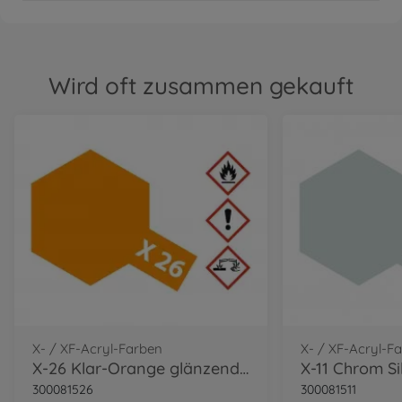
Wird oft zusammen gekauft
X- / XF-Acryl-Farben
X- / XF-Acryl-F
X-26 Klar-Orange glänzend 10ml
300081526
300081511