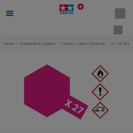
Waren
Home
Ersatzteile & Zubehör
Farben / Lacke / Airbrush
X- / XF-Acry