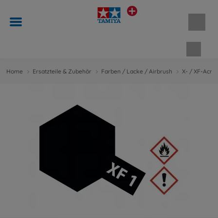
Waren
Home
Ersatzteile & Zubehör
Farben / Lacke / Airbrush
X- / XF-Acry