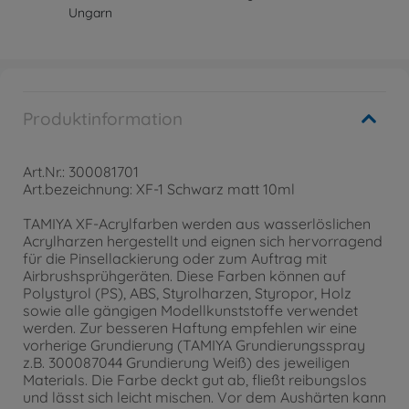
Ungarn
Produktinformation
Art.Nr.: 300081701
Art.bezeichnung: XF-1 Schwarz matt 10ml
TAMIYA XF-Acrylfarben werden aus wasserlöslichen
Acrylharzen hergestellt und eignen sich hervorragend
für die Pinsellackierung oder zum Auftrag mit
Airbrushsprühgeräten. Diese Farben können auf
Polystyrol (PS), ABS, Styrolharzen, Styropor, Holz
sowie alle gängigen Modellkunststoffe verwendet
werden. Zur besseren Haftung empfehlen wir eine
vorherige Grundierung (TAMIYA Grundierungsspray
z.B. 300087044 Grundierung Weiß) des jeweiligen
Materials. Die Farbe deckt gut ab, fließt reibungslos
und lässt sich leicht mischen. Vor dem Aushärten kann