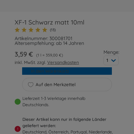
XF-1 Schwarz matt 10ml
(13)
Artikelnummer: 300081701
Altersempfehlung: ab 14 Jahren
Menge:
3,59 €
1 l = 359,00 €
1
inkl. MwSt. zzgl.
Versandkosten
In den Warenkorb
Auf den Merkzettel
Lieferzeit 1-3 Werktage innerhalb
Deutschlands.
Dieser Artikel kann nur in folgende Länder
geliefert werden:
!
Deutschland, Österreich, Portugal, Niederlande,