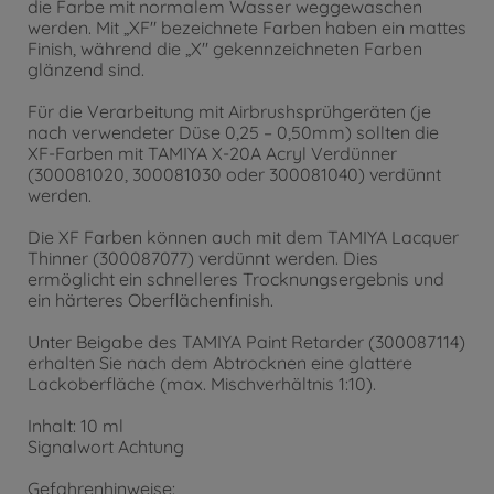
die Farbe mit normalem Wasser weggewaschen
werden. Mit „XF" bezeichnete Farben haben ein mattes
Finish, während die „X" gekennzeichneten Farben
glänzend sind.
Für die Verarbeitung mit Airbrushsprühgeräten (je
nach verwendeter Düse 0,25 – 0,50mm) sollten die
XF-Farben mit TAMIYA X-20A Acryl Verdünner
(300081020, 300081030 oder 300081040) verdünnt
werden.
Die XF Farben können auch mit dem TAMIYA Lacquer
Thinner (300087077) verdünnt werden. Dies
ermöglicht ein schnelleres Trocknungsergebnis und
ein härteres Oberflächenfinish.
Unter Beigabe des TAMIYA Paint Retarder (300087114)
erhalten Sie nach dem Abtrocknen eine glattere
Lackoberfläche (max. Mischverhältnis 1:10).
Inhalt: 10 ml
Signalwort Achtung
Gefahrenhinweise: