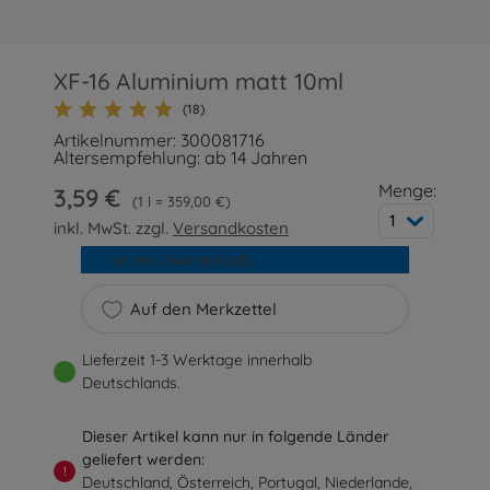
XF-16 Aluminium matt 10ml
(18)
Artikelnummer: 300081716
Altersempfehlung: ab 14 Jahren
Menge:
3,59 €
1 l = 359,00 €
1
inkl. MwSt. zzgl.
Versandkosten
In den Warenkorb
Auf den Merkzettel
Lieferzeit 1-3 Werktage innerhalb
Deutschlands.
Dieser Artikel kann nur in folgende Länder
geliefert werden:
!
Deutschland, Österreich, Portugal, Niederlande,