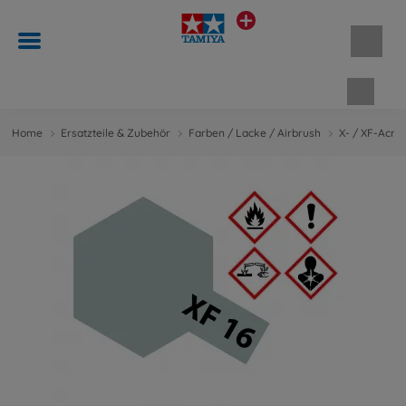
Waren
Home
Ersatzteile & Zubehör
Farben / Lacke / Airbrush
X- / XF-Acry