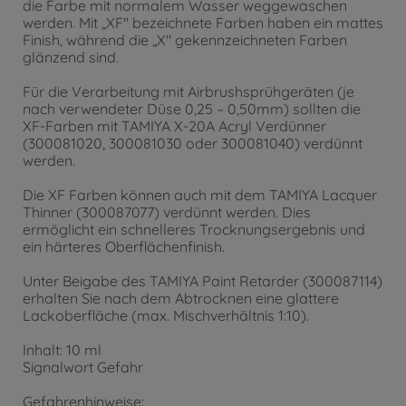
die Farbe mit normalem Wasser weggewaschen
werden. Mit „XF" bezeichnete Farben haben ein mattes
Finish, während die „X" gekennzeichneten Farben
glänzend sind.
Für die Verarbeitung mit Airbrushsprühgeräten (je
nach verwendeter Düse 0,25 – 0,50mm) sollten die
XF-Farben mit TAMIYA X-20A Acryl Verdünner
(300081020, 300081030 oder 300081040) verdünnt
werden.
Die XF Farben können auch mit dem TAMIYA Lacquer
Thinner (300087077) verdünnt werden. Dies
ermöglicht ein schnelleres Trocknungsergebnis und
ein härteres Oberflächenfinish.
Unter Beigabe des TAMIYA Paint Retarder (300087114)
erhalten Sie nach dem Abtrocknen eine glattere
Lackoberfläche (max. Mischverhältnis 1:10).
Inhalt: 10 ml
Signalwort Gefahr
Gefahrenhinweise: