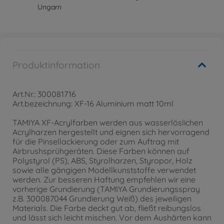
Ungarn
Produktinformation
Art.Nr.: 300081716
Art.bezeichnung: XF-16 Aluminium matt 10ml
TAMIYA XF-Acrylfarben werden aus wasserlöslichen
Acrylharzen hergestellt und eignen sich hervorragend
für die Pinsellackierung oder zum Auftrag mit
Airbrushsprühgeräten. Diese Farben können auf
Polystyrol (PS), ABS, Styrolharzen, Styropor, Holz
sowie alle gängigen Modellkunststoffe verwendet
werden. Zur besseren Haftung empfehlen wir eine
vorherige Grundierung (TAMIYA Grundierungsspray
z.B. 300087044 Grundierung Weiß) des jeweiligen
Materials. Die Farbe deckt gut ab, fließt reibungslos
und lässt sich leicht mischen. Vor dem Aushärten kann