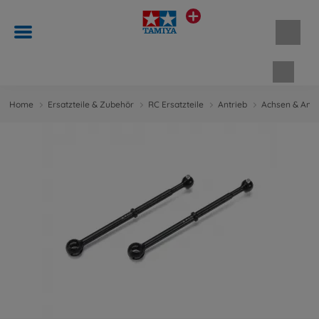
Waren
Home
Ersatzteile & Zubehör
RC Ersatzteile
Antrieb
Achsen & Antr