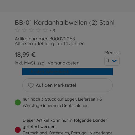
BB-01 Kardanhalbwellen (2) Stahl
(0)
Artikelnummer: 300022068
Altersempfehlung: ab 14 Jahren
Menge:
18,99 €
1
inkl. MwSt. zzgl.
Versandkosten
In den Warenkorb
Auf den Merkzettel
nur noch 3 Stück
auf Lager, Lieferzeit 1-3
Werktage innerhalb Deutschlands.
Dieser Artikel kann nur in folgende Länder
geliefert werden:
!
Deutschland, Österreich, Portugal, Niederlande,