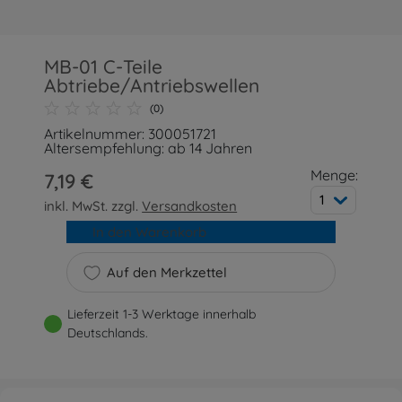
MB-01 C-Teile
Abtriebe/Antriebswellen
(0)
Artikelnummer: 300051721
Altersempfehlung: ab 14 Jahren
Menge:
7,19 €
1
inkl. MwSt. zzgl.
Versandkosten
In den Warenkorb
Auf den Merkzettel
Lieferzeit 1-3 Werktage innerhalb
Deutschlands.