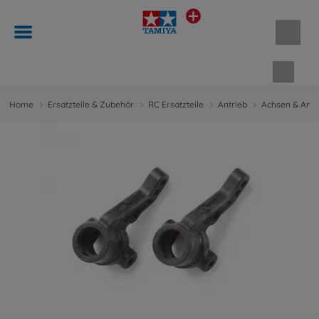
Waren
Home
Ersatzteile & Zubehör
RC Ersatzteile
Antrieb
Achsen & Antr