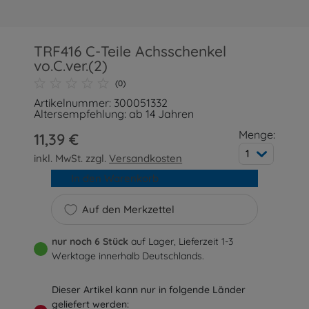
TRF416 C-Teile Achsschenkel
vo.C.ver.(2)
(0)
Artikelnummer: 300051332
Altersempfehlung: ab 14 Jahren
Menge:
11,39 €
1
inkl. MwSt. zzgl.
Versandkosten
In den Warenkorb
Auf den Merkzettel
nur noch 6 Stück
auf Lager, Lieferzeit 1-3
Werktage innerhalb Deutschlands.
Dieser Artikel kann nur in folgende Länder
geliefert werden: