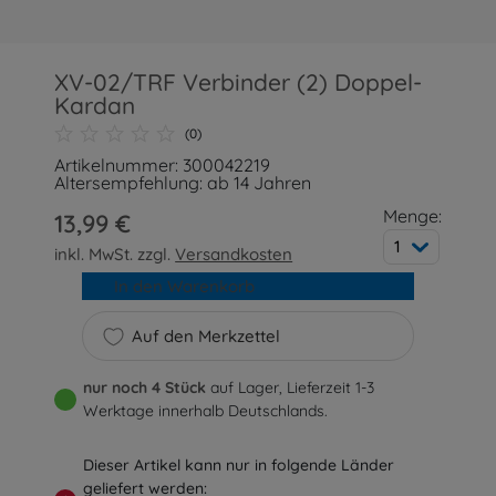
XV-02/TRF Verbinder (2) Doppel-
Kardan
(0)
Artikelnummer: 300042219
Altersempfehlung: ab 14 Jahren
Menge:
13,99 €
1
inkl. MwSt. zzgl.
Versandkosten
In den Warenkorb
Auf den Merkzettel
nur noch 4 Stück
auf Lager, Lieferzeit 1-3
Werktage innerhalb Deutschlands.
Dieser Artikel kann nur in folgende Länder
geliefert werden: