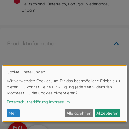
!
Deutschland, Österreich, Portugal, Niederlande,
Ungarn
Produktinformation
Achtung!
Nicht für Kinder unter 14 Jahren geeignet.
Bewertungen
FAQ