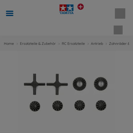
Waren
Home
Ersatzteile & Zubehör
RC Ersatzteile
Antrieb
Zahnräder & M