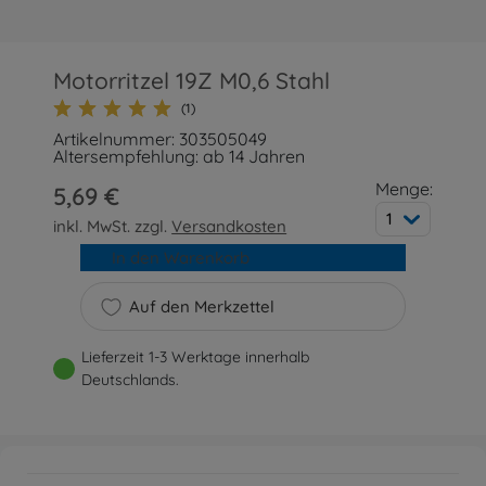
Motorritzel 19Z M0,6 Stahl
(1)
Artikelnummer: 303505049
Altersempfehlung: ab 14 Jahren
Menge:
5,69 €
1
inkl. MwSt. zzgl.
Versandkosten
In den Warenkorb
Auf den Merkzettel
Lieferzeit 1-3 Werktage innerhalb
Deutschlands.