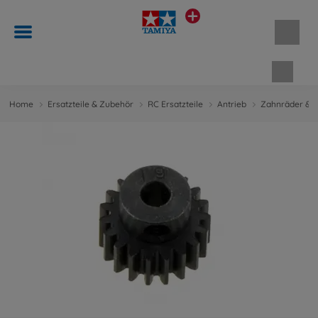
Waren
Home
Ersatzteile & Zubehör
RC Ersatzteile
Antrieb
Zahnräder & M