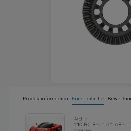
Produktinformation
Kompatibilität
Bewertun
Archiv
1:10 RC Ferrari "LaFerr
300058580