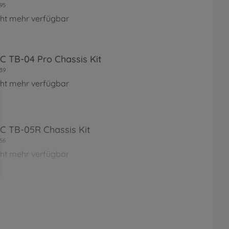
95
cht mehr verfügbar
RC TB-04 Pro Chassis Kit
39
cht mehr verfügbar
RC TB-05R Chassis Kit
56
cht mehr verfügbar
RC TB Evo. 7 Chassis Kit
15
cht mehr verfügbar