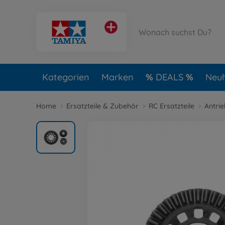
Kategorien
Marken
DEALS
Neuh
Home
Ersatzteile & Zubehör
RC Ersatzteile
Antri