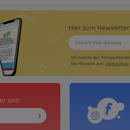
Archiv
 Ch.Liv. TC-
1:10 
3000423
Hier zum Newslette
Ni
ssis Kit
Ich möchte den Tamiya Newslett
Die Hinweise zum
Datenschutz
er uns!