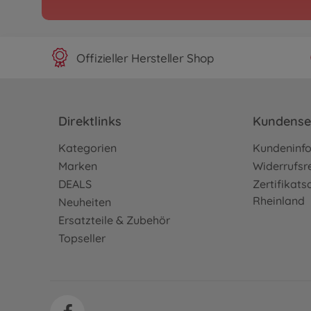
Offizieller Hersteller Shop
Direktlinks
Kundense
Kategorien
Kundeninf
Marken
Widerrufsr
DEALS
Zertifikat
Rheinland
Neuheiten
Ersatzteile & Zubehör
Topseller