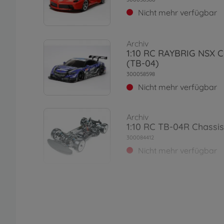
Nicht mehr verfügbar
Archiv
1:10 RC RAYBRIG NSX 
(TB-04)
300058598
Nicht mehr verfügbar
Archiv
1:10 RC TB-04R Chassis
300084412
Nicht mehr verfügbar
Archiv
1:10 RC TB-05 Pro Chass
300058658
Nicht mehr verfügbar