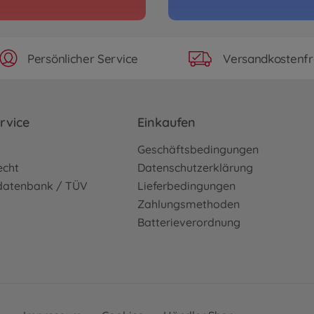
Persönlicher Service
Versandkostenfr
rvice
Einkaufen
o
Geschäftsbedingungen
echt
Datenschutzerklärung
sdatenbank / TÜV
Lieferbedingungen
Zahlungsmethoden
Batterieverordnung