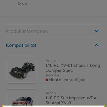
Ungarn
Produktinformation
Kompatibilität
Archiv
1:10 RC XV-01 Chassis Long
Damper Spec.
300047349
Nicht mehr verfügbar
Archiv
1:10 RC Sub.Impreza WRX
Sti Arai XV-01