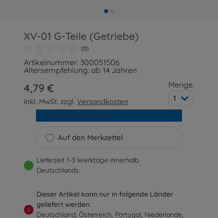
XV-01 G-Teile (Getriebe)
(0)
Artikelnummer: 300051506
Altersempfehlung: ab 14 Jahren
Menge:
4,79 €
1
inkl. MwSt. zzgl.
Versandkosten
In den Warenkorb
Auf den Merkzettel
Lieferzeit 1-3 Werktage innerhalb
Deutschlands.
Dieser Artikel kann nur in folgende Länder
geliefert werden:
!
Deutschland, Österreich, Portugal, Niederlande,