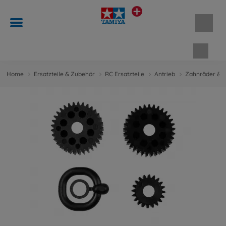
Waren
Home
Ersatzteile & Zubehör
RC Ersatzteile
Antrieb
Zahnräder & M