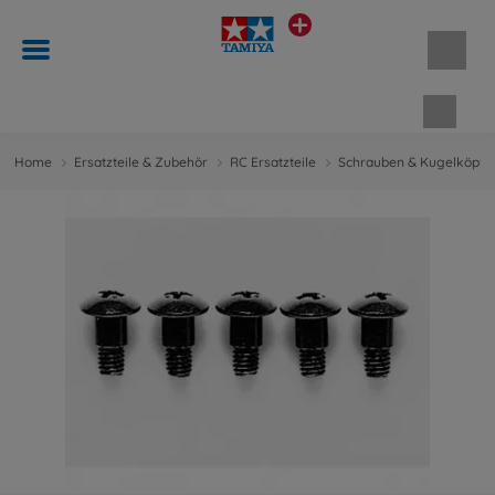
Waren
Home
Ersatzteile & Zubehör
RC Ersatzteile
Schrauben & Kugelköpfe