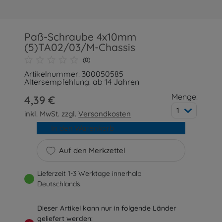
Paß-Schraube 4x10mm
(5)TA02/03/M-Chassis
(0)
Artikelnummer: 300050585
Altersempfehlung: ab 14 Jahren
Menge:
4,39 €
1
inkl. MwSt. zzgl.
Versandkosten
In den Warenkorb
Auf den Merkzettel
Lieferzeit 1-3 Werktage innerhalb
Deutschlands.
Dieser Artikel kann nur in folgende Länder
geliefert werden: