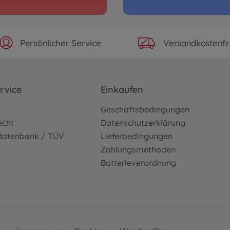
Persönlicher Service
Versandkostenfr
rvice
Einkaufen
o
Geschäftsbedingungen
echt
Datenschutzerklärung
sdatenbank / TÜV
Lieferbedingungen
Zahlungsmethoden
Batterieverordnung