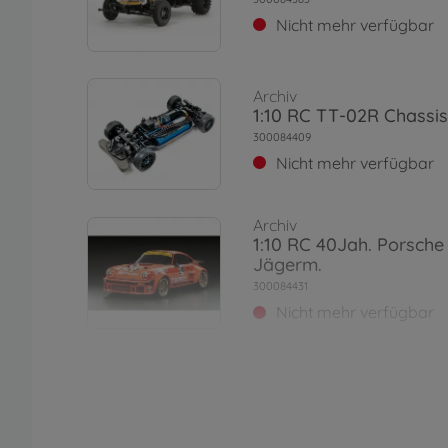
Nicht mehr verfügbar
Archiv
1:10 RC TT-02R Chassis
300084409
Nicht mehr verfügbar
Archiv
1:10 RC 40Jah. Porsche
Jägerm.
300084431
Nicht mehr verfügbar