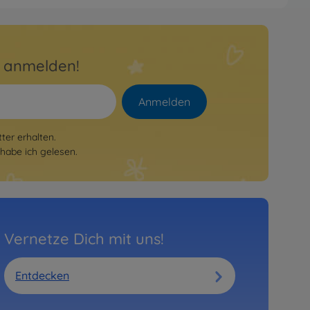
r anmelden!
Anmelden
er erhalten.
habe ich gelesen.
Vernetze Dich mit uns!
Entdecken