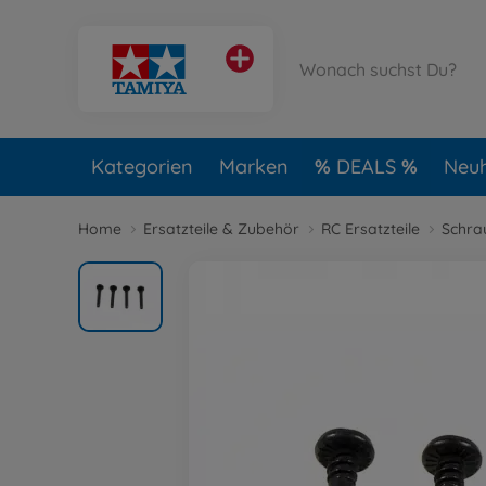
Kategorien
Marken
DEALS
Neuh
Home
Ersatzteile & Zubehör
RC Ersatzteile
Schra