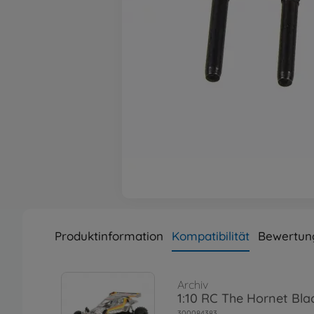
Produktinformation
Kompatibilität
Bewertung
Archiv
1:10 RC The Hornet Blac
300084383