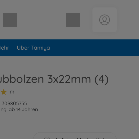
Warenkorb leer
ehr
Über Tamiya
ubbolzen 3x22mm (4)
(1)
: 309805755
ng: ab 14 Jahren