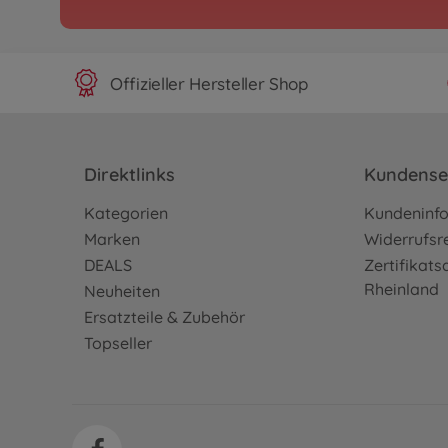
Offizieller Hersteller Shop
Direktlinks
Kundense
Kategorien
Kundeninf
Marken
Widerrufsr
DEALS
Zertifikat
Rheinland
Neuheiten
Ersatzteile & Zubehör
Topseller