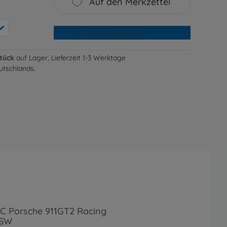
Auf den Merkzettel
In den Warenkorb
Stück
auf Lager, Lieferzeit 1-3 Werktage
utschlands.
RC Porsche 911GT2 Racing
2SW