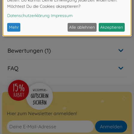
Produktdetails
- Maße 3x12 mm
Bewertungen (1)
FAQ
Hier zum Newsletter anmelden!
Anmelden