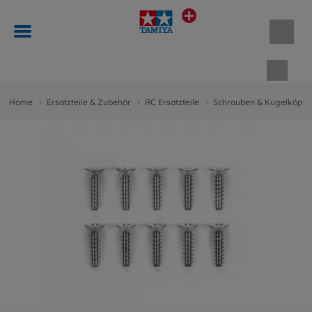
Waren
Home
Ersatzteile & Zubehör
RC Ersatzteile
Schrauben & Kugelköpfe