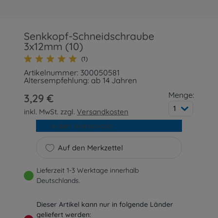
Senkkopf-Schneidschraube
3x12mm (10)
(1)
Artikelnummer: 300050581
Altersempfehlung: ab 14 Jahren
Menge:
3,29 €
1
inkl. MwSt. zzgl.
Versandkosten
In den Warenkorb
Auf den Merkzettel
Lieferzeit 1-3 Werktage innerhalb
Deutschlands.
Dieser Artikel kann nur in folgende Länder
geliefert werden: