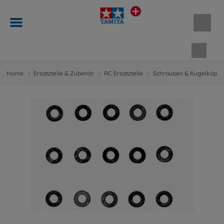
Waren
Home
Ersatzteile & Zubehör
RC Ersatzteile
Schrauben & Kugelköpfe