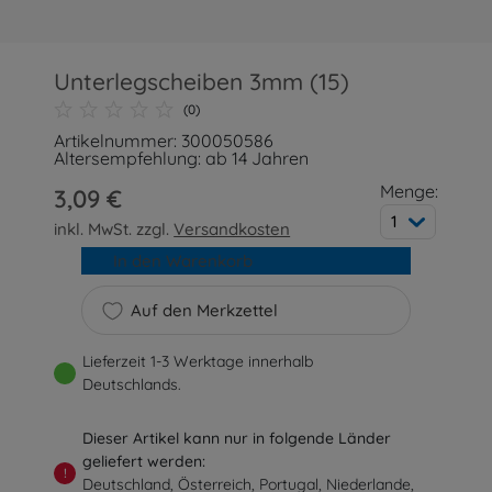
Unterlegscheiben 3mm (15)
(0)
Artikelnummer: 300050586
Altersempfehlung: ab 14 Jahren
Menge:
3,09 €
1
inkl. MwSt. zzgl.
Versandkosten
In den Warenkorb
Auf den Merkzettel
Lieferzeit 1-3 Werktage innerhalb
Deutschlands.
Dieser Artikel kann nur in folgende Länder
geliefert werden:
!
Deutschland, Österreich, Portugal, Niederlande,