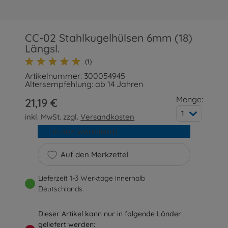
CC-02 Stahlkugelhülsen 6mm (18)
Längsl.
(1)
Artikelnummer: 300054945
Altersempfehlung: ab 14 Jahren
Menge:
21,19 €
1
inkl. MwSt. zzgl.
Versandkosten
In den Warenkorb
Auf den Merkzettel
Lieferzeit 1-3 Werktage innerhalb
Deutschlands.
Dieser Artikel kann nur in folgende Länder
geliefert werden: