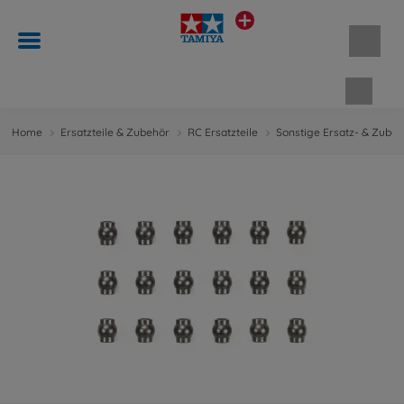
Waren
Home
Ersatzteile & Zubehör
RC Ersatzteile
Sonstige Ersatz- & Zubeh