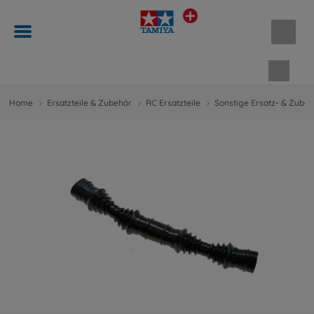
Waren
Home
Ersatzteile & Zubehör
RC Ersatzteile
Sonstige Ersatz- & Zubeh