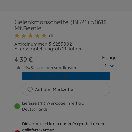
Gelenkmanschette (BB21) 58618
Mt.Beetle
(1)
Artikelnummer: 316255002
Altersempfehlung: ab 14 Jahren
Menge:
4,39 €
1
inkl. MwSt. zzgl.
Versandkosten
In den Warenkorb
Auf den Merkzettel
Lieferzeit 1-3 Werktage innerhalb
Deutschlands.
Dieser Artikel kann nur in folgende Länder
geliefert werden: