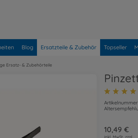
eiten
Blog
Ersatzteile & Zubehör
Topseller
M
ge Ersatz- & Zubehörteile
Pinzet
Artikelnummer
Altersempfehlu
10,49 €
inkl. MwSt. zzgl.