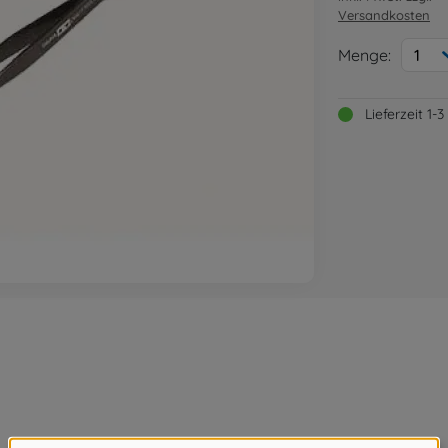
Versandkosten
Menge:
1
Lieferzeit 1