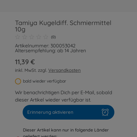
Tamiya Kugeldiff. Schmiermittel
10g
(0)
Artikelnummer: 300053042
Altersempfehlung: ab 14 Jahren
11,39 €
inkl. MwSt. zzgl.
Versandkosten
bald wieder verfügbar
Wir benachrichtigen Dich per E-Mail, sobald
dieser Artikel wieder verfügbar ist.
Erinnerung aktivieren
Dieser Artikel kann nur in folgende Länder
geliefert werden: