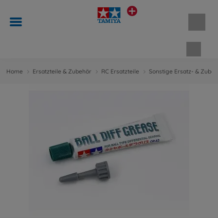
Waren
Home
Ersatzteile & Zubehör
RC Ersatzteile
Sonstige Ersatz- & Zubeh