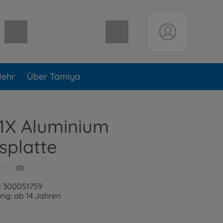
Warenkorb leer
ehr
Über Tamiya
1X Aluminium
splatte
(0)
: 300051759
ng: ab 14 Jahren