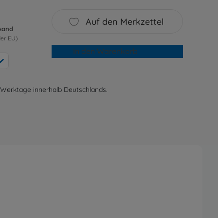
Auf den Merkzettel
rsand
der EU)
In den Warenkorb
-3 Werktage innerhalb Deutschlands.