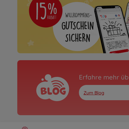
Erfahre mehr üb
Zum Blog