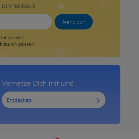
r anmelden!
Anmelden
er erhalten.
habe ich gelesen.
Vernetze Dich mit uns!
Entdecken