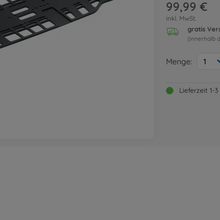
99,99 €
inkl. MwSt.
gratis Ve
(innerhalb 
Menge:
1
Lieferzeit 1