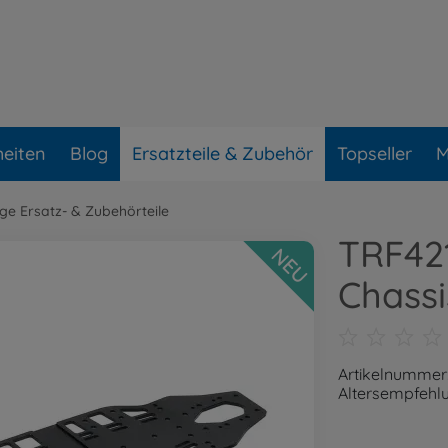
eiten
Blog
Ersatzteile & Zubehör
Topseller
M
ge Ersatz- & Zubehörteile
TRF42
NEU
Chassi
Artikelnummer
Altersempfehlu