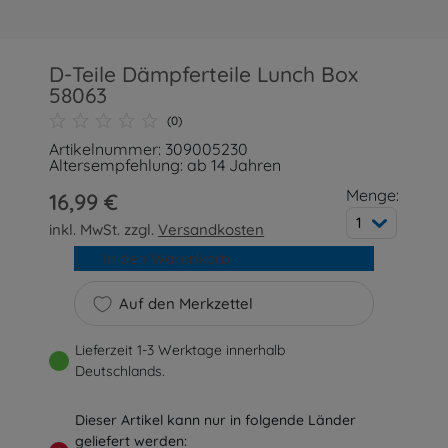
D-Teile Dämpferteile Lunch Box
58063
(0)
Artikelnummer: 309005230
Altersempfehlung: ab 14 Jahren
Menge:
16,99 €
1
inkl. MwSt. zzgl.
Versandkosten
In den Warenkorb
Auf den Merkzettel
Lieferzeit 1-3 Werktage innerhalb
Deutschlands.
Dieser Artikel kann nur in folgende Länder
geliefert werden: