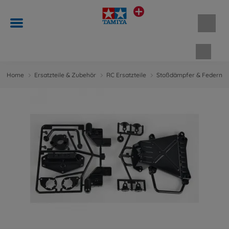
Waren
Home
Ersatzteile & Zubehör
RC Ersatzteile
Stoßdämpfer & Federn