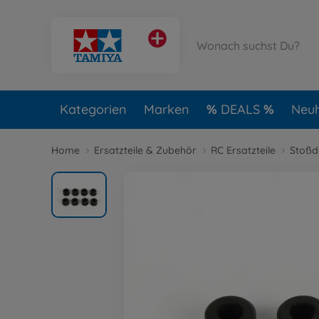
Kategorien
Marken
DEALS
Neuh
Home
Ersatzteile & Zubehör
RC Ersatzteile
Stoßd