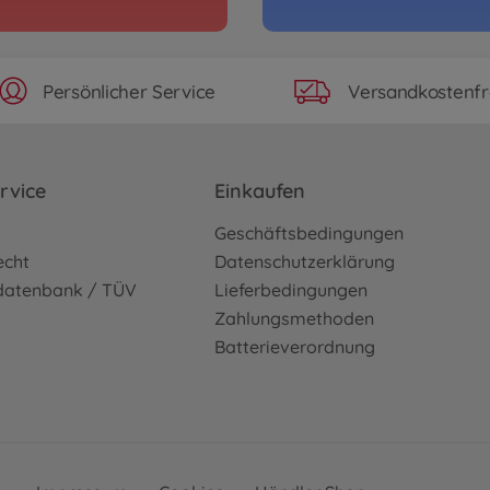
Persönlicher Service
Versandkostenfr
rvice
Einkaufen
o
Geschäftsbedingungen
echt
Datenschutzerklärung
sdatenbank / TÜV
Lieferbedingungen
Zahlungsmethoden
Batterieverordnung