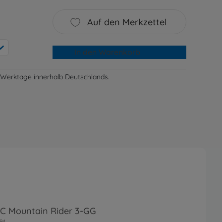
Auf den Merkzettel
In den Warenkorb
-3 Werktage innerhalb Deutschlands.
RC Mountain Rider 3-GG
94