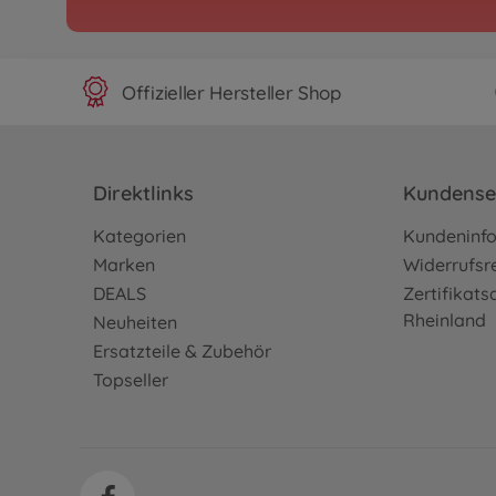
Offizieller Hersteller Shop
Direktlinks
Kundense
Kategorien
Kundeninf
Marken
Widerrufsr
DEALS
Zertifikat
Rheinland
Neuheiten
Ersatzteile & Zubehör
Topseller