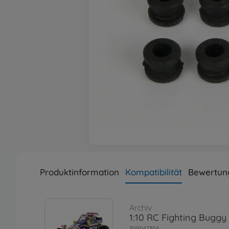
Produktinformation
Kompatibilität
Bewertung
Archiv
1:10 RC Fighting Buggy
300047304