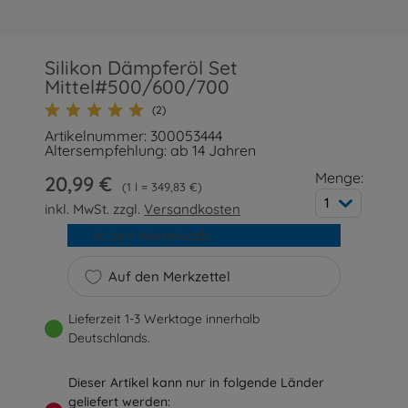
Silikon Dämpferöl Set
Mittel#500/600/700
(2)
Artikelnummer: 300053444
Altersempfehlung: ab 14 Jahren
Menge:
20,99 €
1 l = 349,83 €
1
inkl. MwSt. zzgl.
Versandkosten
In den Warenkorb
Auf den Merkzettel
Lieferzeit 1-3 Werktage innerhalb
Deutschlands.
Dieser Artikel kann nur in folgende Länder
geliefert werden: