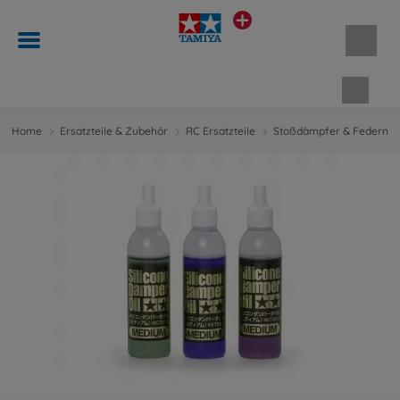
Waren
Home
Ersatzteile & Zubehör
RC Ersatzteile
Stoßdämpfer & Federn