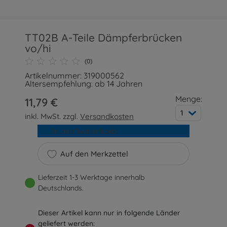
TT02B A-Teile Dämpferbrücken
vo/hi
(0)
Artikelnummer: 319000562
Altersempfehlung: ab 14 Jahren
Menge:
11,79 €
1
inkl. MwSt. zzgl.
Versandkosten
In den Warenkorb
Auf den Merkzettel
Lieferzeit 1-3 Werktage innerhalb
Deutschlands.
Dieser Artikel kann nur in folgende Länder
geliefert werden: