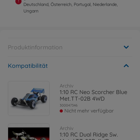
!
Deutschland, Österreich, Portugal, Niederlande,
Ungarn
Produktinformation
Kompatibilität
Archiv
1:10 RC Neo Scorcher Blue
Met.TT-02B 4WD
300047346
Nicht mehr verfügbar
Archiv
1:10 RC Dual Ridge Sw.