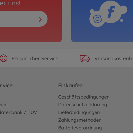
er uns!
Persönlicher Service
Versandkostenfr
rvice
Einkaufen
o
Geschäftsbedingungen
echt
Datenschutzerklärung
sdatenbank / TÜV
Lieferbedingungen
Zahlungsmethoden
Batterieverordnung