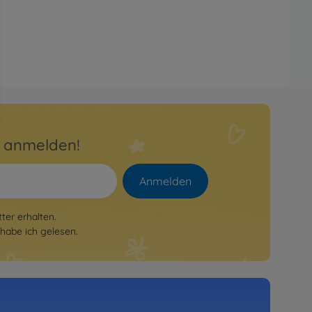
r anmelden!
Anmelden
er erhalten.
habe ich gelesen.