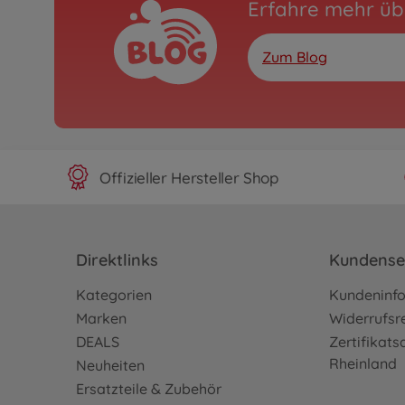
Erfahre mehr üb
Zum Blog
Offizieller Hersteller Shop
Direktlinks
Kundense
Kategorien
Kundeninf
Marken
Widerrufsr
DEALS
Zertifikat
Rheinland
Neuheiten
Ersatzteile & Zubehör