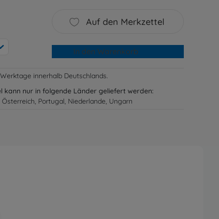
Auf den Merkzettel
In den Warenkorb
-3 Werktage innerhalb Deutschlands.
el kann nur in folgende Länder geliefert werden:
 Österreich, Portugal, Niederlande, Ungarn