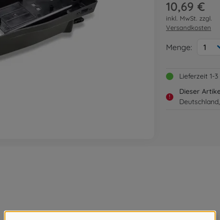
10,69 €
inkl. MwSt. zzgl.
Versandkosten
Menge:
1
Lieferzeit 1
Dieser Artik
!
Deutschland,