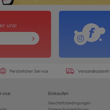
er uns!
Persönlicher Service
Versandkostenfr
rvice
Einkaufen
o
Geschäftsbedingungen
echt
Datenschutzerklärung