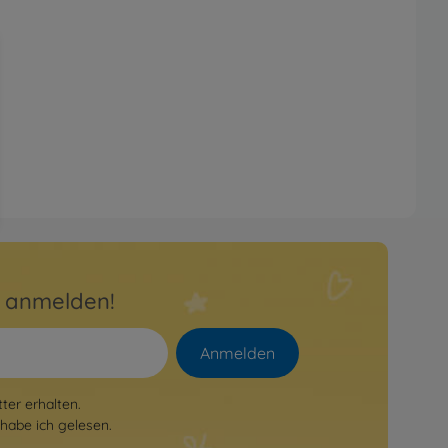
r anmelden!
Anmelden
er erhalten.
habe ich gelesen.