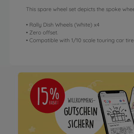
This spare wheel set depicts the spoke w
• Rally Dish Wheels (White) x4
• Zero offset.
• Compatible with 1/10 scale touring car tir