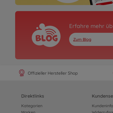
Erfahre mehr üb
Zum Blog
Offizieller Hersteller Shop
Direktlinks
Kundense
Kategorien
Kundeninf
Marken
Widerrufsr