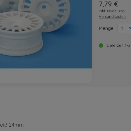
7,79 €
inkl. MwSt. zzgl.
Versandkosten
Menge:
1
Lieferzeit 1
 weiß 24mm