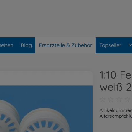
eiten
Blog
Ersatzteile & Zubehör
Topseller
M
1:10 F
weiß 
Artikelnummer
Altersempfehlu