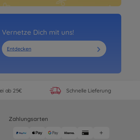
Vernetze Dich mit uns!
Entdecken
ei ab 25€
Schnelle Lieferung
Zahlungsarten