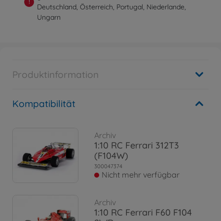
!
Deutschland, Österreich, Portugal, Niederlande,
Ungarn
Produktinformation
Kompatibilität
Archiv
1:10 RC Ferrari 312T3
(F104W)
300047374
Nicht mehr verfügbar
Archiv
1:10 RC Ferrari F60 F104