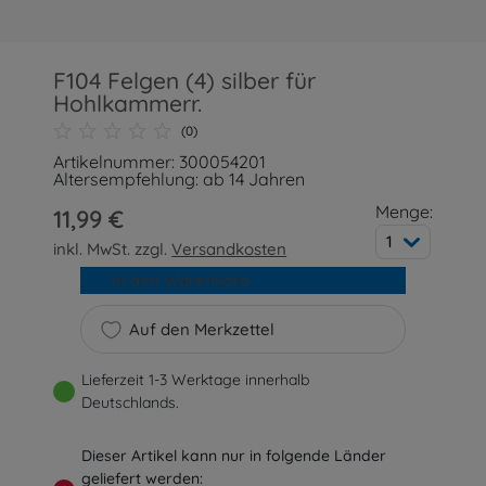
F104 Felgen (4) silber für
Hohlkammerr.
(0)
Artikelnummer: 300054201
Altersempfehlung: ab 14 Jahren
Menge:
11,99 €
1
inkl. MwSt. zzgl.
Versandkosten
In den Warenkorb
Auf den Merkzettel
Lieferzeit 1-3 Werktage innerhalb
Deutschlands.
Dieser Artikel kann nur in folgende Länder
geliefert werden: