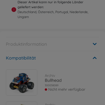
Dieser Artikel kann nur in folgende Länder
geliefert werden:
!
Deutschland, Österreich, Portugal, Niederlande,
Ungarn
Produktinformation
Kompatibilität
Archiv
Bullhead
300058089
Nicht mehr verfügbar
Archiv