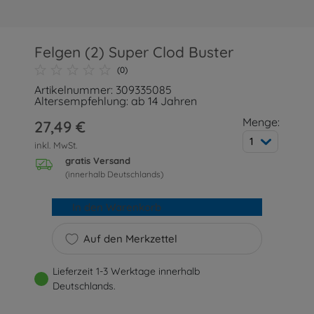
Felgen (2) Super Clod Buster
(0)
Artikelnummer: 309335085
Altersempfehlung: ab 14 Jahren
Menge:
27,49 €
1
inkl. MwSt.
gratis Versand
(innerhalb Deutschlands)
In den Warenkorb
Auf den Merkzettel
Lieferzeit 1-3 Werktage innerhalb
Deutschlands.