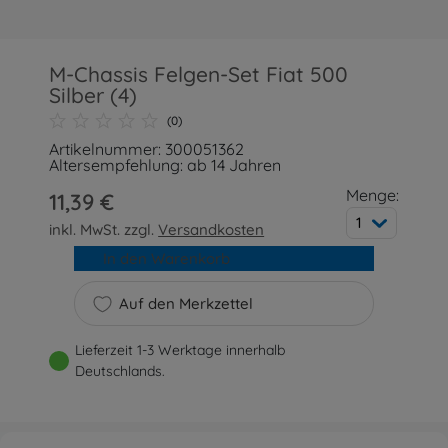
M-Chassis Felgen-Set Fiat 500
Silber (4)
(0)
Artikelnummer: 300051362
Altersempfehlung: ab 14 Jahren
Menge:
11,39 €
1
inkl. MwSt. zzgl.
Versandkosten
In den Warenkorb
Auf den Merkzettel
Lieferzeit 1-3 Werktage innerhalb
Deutschlands.