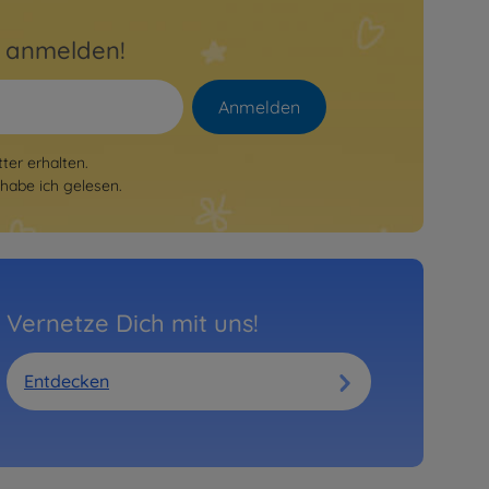
r anmelden!
Anmelden
er erhalten.
habe ich gelesen.
Vernetze Dich mit uns!
Entdecken