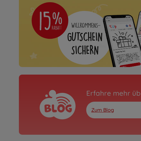
Erfahre mehr üb
Zum Blog