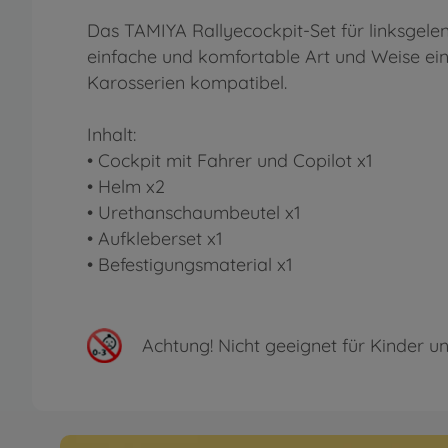
Das TAMIYA Rallyecockpit-Set für linksgele
einfache und komfortable Art und Weise ein
Karosserien kompatibel.
Inhalt:
• Cockpit mit Fahrer und Copilot x1
• Helm x2
• Urethanschaumbeutel x1
• Aufkleberset x1
• Befestigungsmaterial x1
Achtung!
Nicht geeignet für Kinder un