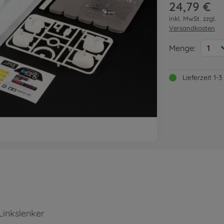
24,79 €
inkl. MwSt. zzgl.
Versandkosten
Menge:
1
Lieferzeit 1
Linkslenker