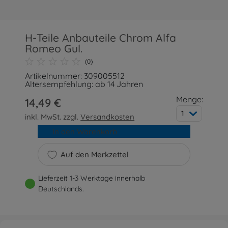
H-Teile Anbauteile Chrom Alfa
Romeo Gul.
(0)
Artikelnummer: 309005512
Altersempfehlung: ab 14 Jahren
Menge:
14,49 €
1
inkl. MwSt. zzgl.
Versandkosten
In den Warenkorb
Auf den Merkzettel
Lieferzeit 1-3 Werktage innerhalb
Deutschlands.