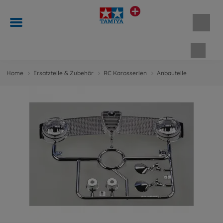
Waren
Home
Ersatzteile & Zubehör
RC Karosserien
Anbauteile