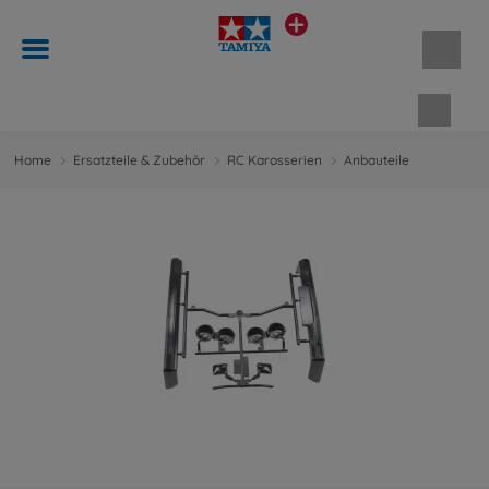
Waren
Home
Ersatzteile & Zubehör
RC Karosserien
Anbauteile