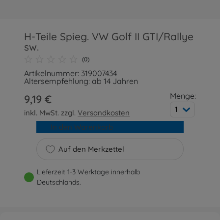
H-Teile Spieg. VW Golf II GTI/Rallye
sw.
(0)
Artikelnummer: 319007434
Altersempfehlung: ab 14 Jahren
Menge:
9,19 €
1
inkl. MwSt. zzgl.
Versandkosten
In den Warenkorb
Auf den Merkzettel
Lieferzeit 1-3 Werktage innerhalb
Deutschlands.