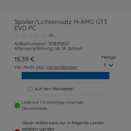
Spoiler/Lichteinsatz M-AMG GT3
EVO PC
(0)
Artikelnummer: 311835807
Altersempfehlung: ab 14 Jahren
Menge:
15,39 €
1
inkl. MwSt. zzgl.
Versandkosten
In den Warenkorb
Auf den Merkzettel
Lieferzeit 1-3 Werktage innerhalb
Deutschlands.
Dieser Artikel kann nur in folgende Länder
geliefert werden: