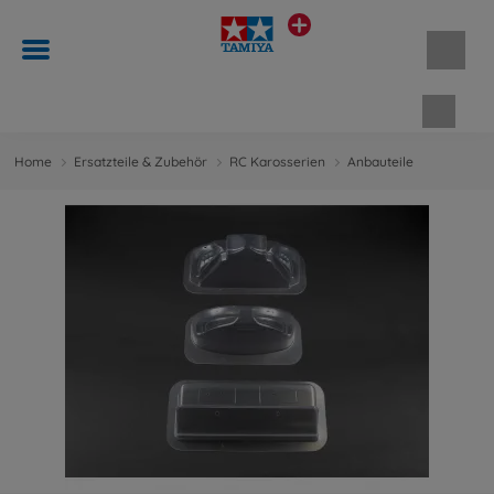
Waren
Home
Ersatzteile & Zubehör
RC Karosserien
Anbauteile