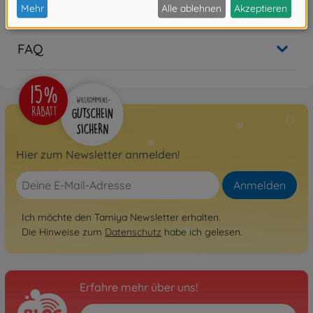
Bewertungen
FAQ
Hier zum Newsletter anmelden!
Anmelden
Ich möchte den Tamiya Newsletter erhalten.
Die Hinweise zum
Datenschutz
habe ich gelesen.
Erfahre mehr über uns!