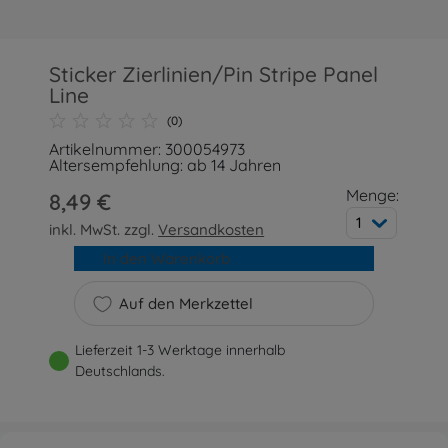
Sticker Zierlinien/Pin Stripe Panel
Line
(0)
Artikelnummer: 300054973
Altersempfehlung: ab 14 Jahren
Menge:
8,49 €
1
inkl. MwSt. zzgl.
Versandkosten
In den Warenkorb
Auf den Merkzettel
Lieferzeit 1-3 Werktage innerhalb
Deutschlands.