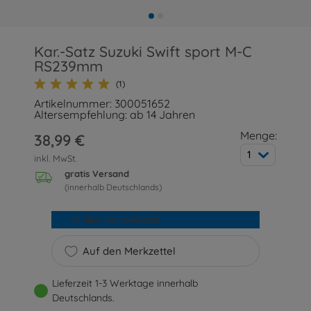
Kar.-Satz Suzuki Swift sport M-C
RS239mm
(1)
Artikelnummer: 300051652
Altersempfehlung: ab 14 Jahren
Menge:
38,99 €
1
inkl. MwSt.
gratis Versand
(innerhalb Deutschlands)
In den Warenkorb
Auf den Merkzettel
Lieferzeit 1-3 Werktage innerhalb
Deutschlands.