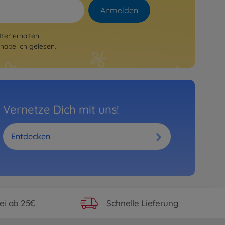
Anmelden
er erhalten.
habe ich gelesen.
Vernetze Dich mit uns!
Entdecken
ei ab 25€
Schnelle Lieferung