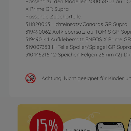
Passend zu den Modellen 300058703 au T
X Prime GR Supra
Passende Zubehörteile:
311820063 Lichteinsatz/Canards GR Supra
319490062 Aufklebersatz au TOM´S GR Sup
319490144 Aufklebersatz ENEOS X Prime GR
319007358 H-Teile Spoiler/Spiegel GR Supr
310446216 12-Speichen Felgen 26mm (2) Dk
Achtung!
Nicht geeignet für Kinder un