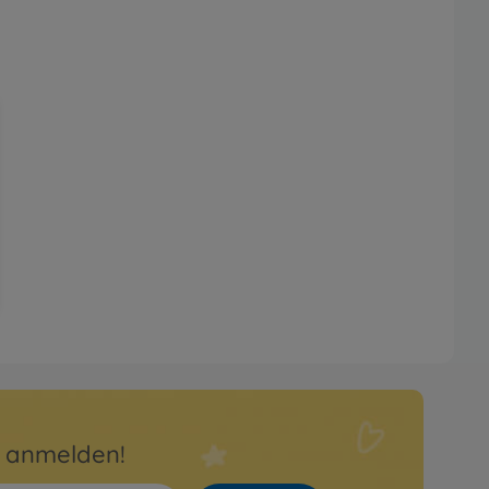
r anmelden!