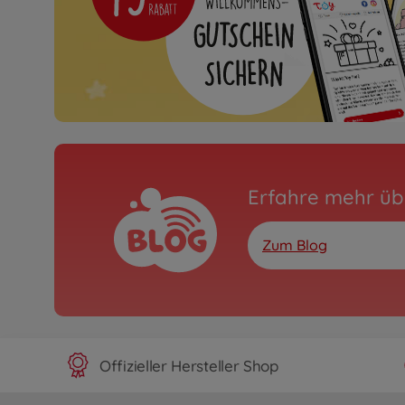
Erfahre mehr üb
Zum Blog
Offizieller Hersteller Shop