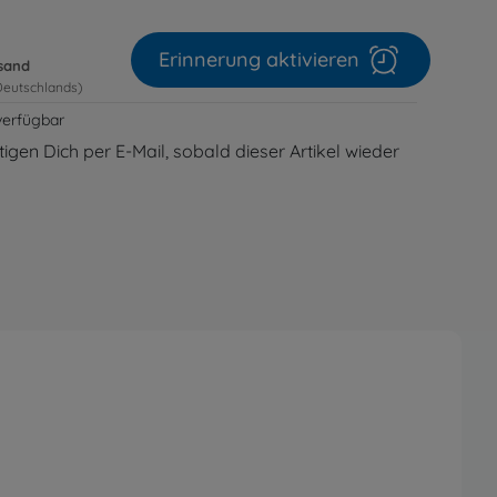
Erinnerung aktivieren
rsand
Deutschlands)
verfügbar
igen Dich per E-Mail, sobald dieser Artikel wieder