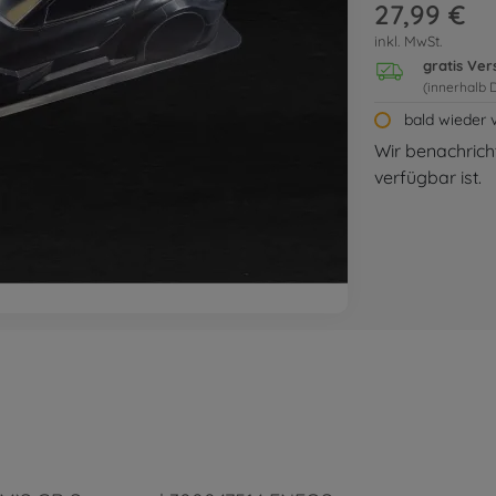
27,99 €
inkl. MwSt.
gratis Ve
(innerhalb 
bald wieder 
Wir benachricht
verfügbar ist.