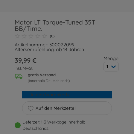
Motor LT Torque-Tuned 35T
BB/Time.
(0)
Artikelnummer: 300022099
Altersempfehlung: ab 14 Jahren
Menge:
39,99 €
1
inkl. MwSt.
gratis Versand
(innerhalb Deutschlands)
In den Warenkorb
Auf den Merkzettel
Lieferzeit 1-3 Werktage innerhalb
Deutschlands.