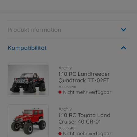
Produktinformation
Kompatibilität
Archiv
1:10 RC Landfreeder
Quadtrack TT-02FT
300058690
Nicht mehr verfügbar
Archiv
1:10 RC Toyota Land
Cruiser 40 CR-01
300058405
Nicht mehr verfügbar