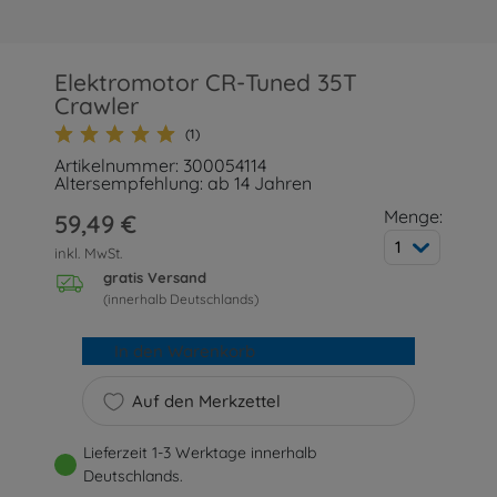
Elektromotor CR-Tuned 35T
Crawler
(1)
Artikelnummer: 300054114
Altersempfehlung: ab 14 Jahren
Menge:
59,49 €
1
inkl. MwSt.
gratis Versand
(innerhalb Deutschlands)
In den Warenkorb
Auf den Merkzettel
Lieferzeit 1-3 Werktage innerhalb
Deutschlands.