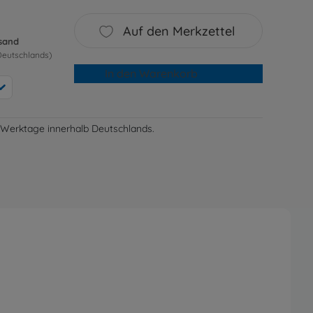
Auf den Merkzettel
rsand
Deutschlands)
In den Warenkorb
-3 Werktage innerhalb Deutschlands.