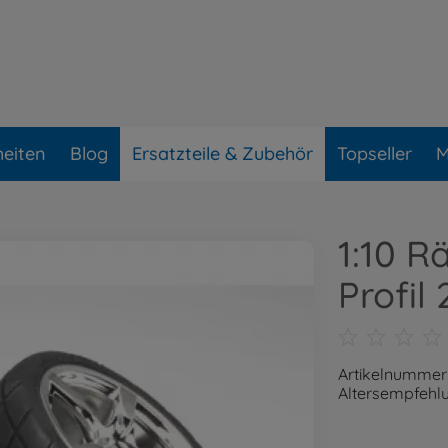
eiten
Blog
Ersatzteile & Zubehör
Topseller
M
1:10 R
Profi
Artikelnummer
Altersempfehlu