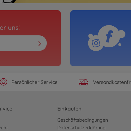
er uns!
Persönlicher Service
Versandkostenfr
rvice
Einkaufen
o
Geschäftsbedingungen
echt
Datenschutzerklärung