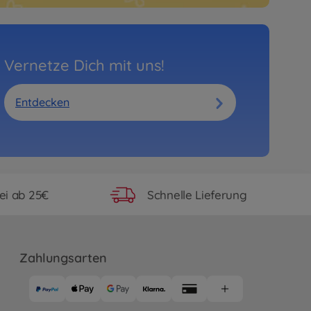
Vernetze Dich mit uns!
Entdecken
ei ab 25€
Schnelle Lieferung
Zahlungsarten