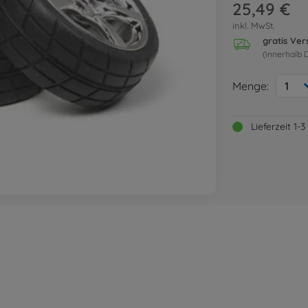
25,49 €
inkl. MwSt.
gratis Ve
(innerhalb 
Menge:
1
Lieferzeit 1