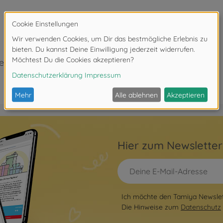
eeignet.
Hier zum Newslette
Ich möchte den Tamiya Newslett
Die Hinweise zum
Datenschutz