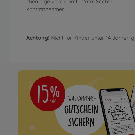
chenfelge verchromt, 12mm Sechs-
kantmitnehmer.
Achtung!
Nicht für Kinder unter 14 Jahren g