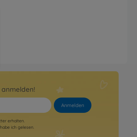
r anmelden!
Anmelden
er erhalten.
habe ich gelesen.