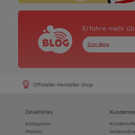
Erfahre mehr üb
Zum Blog
Offizieller Hersteller Shop
Direktlinks
Kundense
Kategorien
Kundeninf
Marken
Widerrufsr