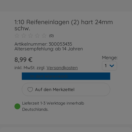
1:10 Reifeneinlagen (2) hart 24mm
schw.
(0)
Artikelnummer: 300053435
Altersempfehlung: ab 14 Jahren
Menge:
8,99 €
1
inkl. MwSt. zzgl.
Versandkosten
In den Warenkorb
Auf den Merkzettel
Lieferzeit 1-3 Werktage innerhalb
Deutschlands.