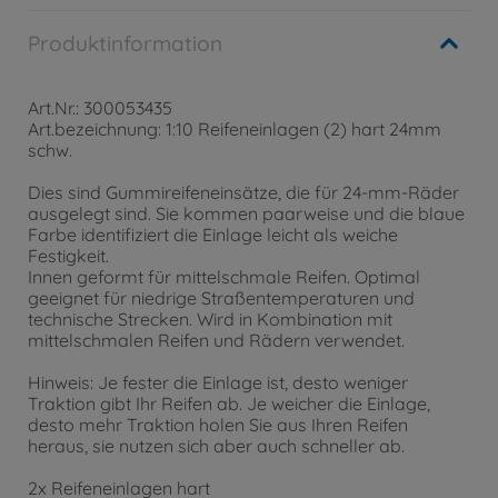
Produktinformation
Art.Nr.: 300053435
Art.bezeichnung: 1:10 Reifeneinlagen (2) hart 24mm
schw.
Dies sind Gummireifeneinsätze, die für 24-mm-Räder
ausgelegt sind. Sie kommen paarweise und die blaue
Farbe identifiziert die Einlage leicht als weiche
Festigkeit.
Innen geformt für mittelschmale Reifen. Optimal
geeignet für niedrige Straßentemperaturen und
technische Strecken. Wird in Kombination mit
mittelschmalen Reifen und Rädern verwendet.
Hinweis: Je fester die Einlage ist, desto weniger
Traktion gibt Ihr Reifen ab. Je weicher die Einlage,
desto mehr Traktion holen Sie aus Ihren Reifen
heraus, sie nutzen sich aber auch schneller ab.
2x Reifeneinlagen hart