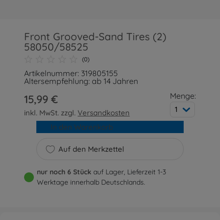
Front Grooved-Sand Tires (2)
58050/58525
(0)
Artikelnummer: 319805155
Altersempfehlung: ab 14 Jahren
Menge:
15,99 €
1
inkl. MwSt. zzgl.
Versandkosten
In den Warenkorb
Auf den Merkzettel
nur noch 6 Stück
auf Lager, Lieferzeit 1-3
Werktage innerhalb Deutschlands.