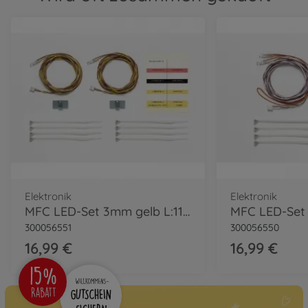
Elektronik
Elektronik
MFC LED-Set 3mm gelb L:1100mm
300056551
300056550
16,99 €
16,99 €