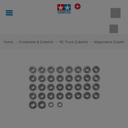
Waren
Home
Ersatzteile & Zubehör
RC Truck Zubehör
Allgemeine Zubehört