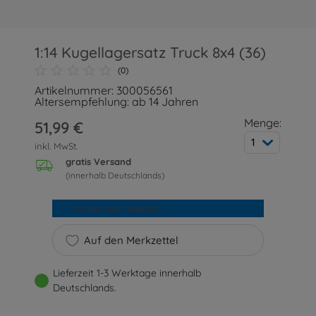
1:14 Kugellagersatz Truck 8x4 (36)
(0)
Artikelnummer: 300056561
Altersempfehlung: ab 14 Jahren
Menge:
51,99 €
1
inkl. MwSt.
gratis Versand
(innerhalb Deutschlands)
In den Warenkorb
Auf den Merkzettel
Lieferzeit 1-3 Werktage innerhalb
Deutschlands.