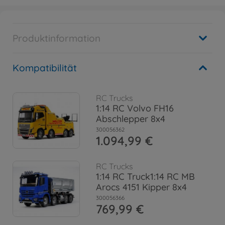
Produktinformation
Kompatibilität
RC Trucks
1:14 RC Volvo FH16
Abschlepper 8x4
300056362
1.094,99 €
RC Trucks
1:14 RC Truck1:14 RC MB
Arocs 4151 Kipper 8x4
300056366
769,99 €