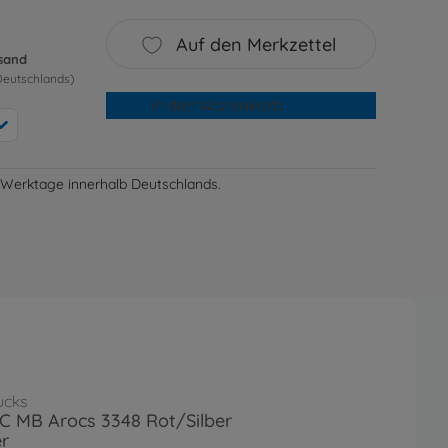
Auf den Merkzettel
rsand
Deutschlands)
In den Warenkorb
-3 Werktage innerhalb Deutschlands.
ucks
RC MB Arocs 3348 Rot/Silber
r