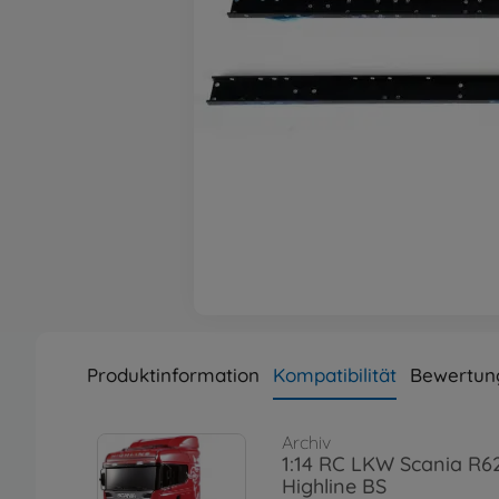
Produktinformation
Kompatibilität
Bewertun
Archiv
1:14 RC LKW Scania R6
Highline BS