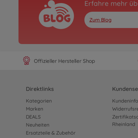
Erfahre mehr üb
Zum Blog
Offizieller Hersteller Shop
Direktlinks
Kundense
Kategorien
Kundeninf
Marken
Widerrufsr
DEALS
Zertifikat
Rheinland
Neuheiten
Ersatzteile & Zubehör