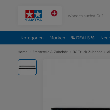
Kategorien
Marken
DEALS
Neuh
Home
Ersatzteile & Zubehör
RC Truck Zubehör
A