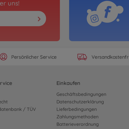
er uns!
Persönlicher Service
Versandkostenfr
rvice
Einkaufen
o
Geschäftsbedingungen
echt
Datenschutzerklärung
sdatenbank / TÜV
Lieferbedingungen
Zahlungsmethoden
Batterieverordnung