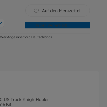
Auf den Merkzettel
In den Warenkorb
-3 Werktage innerhalb Deutschlands.
RC US Truck KnightHauler
me Kit