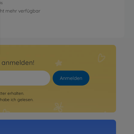
16
cht mehr verfügbar
r anmelden!
Anmelden
er erhalten.
habe ich gelesen.