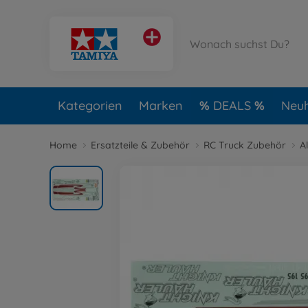
Kategorien
Marken
DEALS
Neuh
Home
Ersatzteile & Zubehör
RC Truck Zubehör
A