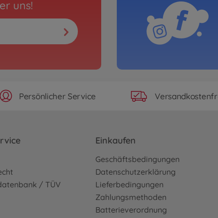
er uns!
Persönlicher Service
Versandkostenfr
rvice
Einkaufen
o
Geschäftsbedingungen
echt
Datenschutzerklärung
sdatenbank / TÜV
Lieferbedingungen
Zahlungsmethoden
Batterieverordnung