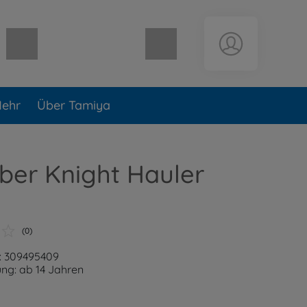
Warenkorb leer
ehr
Über Tamiya
ber Knight Hauler
(0)
: 309495409
ng: ab 14 Jahren