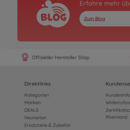
Erfahre mehr üb
Zum Blog
Offizieller Hersteller Shop
Direktlinks
Kundense
Kategorien
Kundeninf
Marken
Widerrufsr
DEALS
Zertifikat
Rheinland
Neuheiten
Ersatzteile & Zubehör