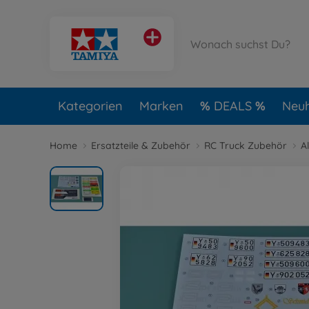
Kategorien
Marken
DEALS
Neuh
Home
Ersatzteile & Zubehör
RC Truck Zubehör
A