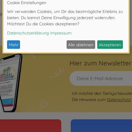
eeignet.
Hier zum Newslette
Ich möchte den Tamiya Newslett
Die Hinweise zum
Datenschutz