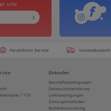
er uns!
Persönlicher Service
Versandkostenfr
rvice
Einkaufen
o
Geschäftsbedingungen
echt
Datenschutzerklärung
sdatenbank / TÜV
Lieferbedingungen
Zahlungsmethoden
Batterieverordnung