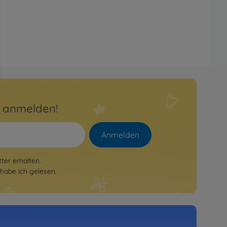
r anmelden!
Anmelden
er erhalten.
habe ich gelesen.