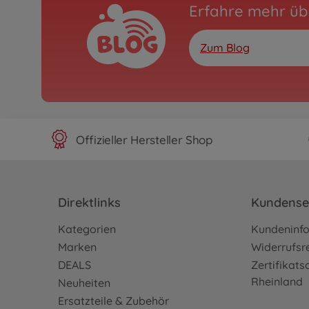
Erfahre mehr üb
Zum Blog
Offizieller Hersteller Shop
Direktlinks
Kundense
Kategorien
Kundeninf
Marken
Widerrufsr
DEALS
Zertifikat
Rheinland
Neuheiten
Ersatzteile & Zubehör