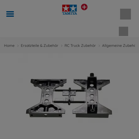
Waren
Home
Ersatzteile & Zubehör
RC Truck Zubehör
Allgemeine Zubehört