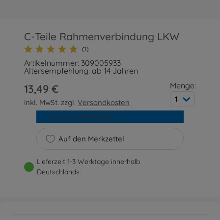
C-Teile Rahmenverbindung LKW
(1)
Artikelnummer: 309005933
Altersempfehlung: ab 14 Jahren
Menge:
13,49 €
1
inkl. MwSt. zzgl.
Versandkosten
In den Warenkorb
Auf den Merkzettel
Lieferzeit 1-3 Werktage innerhalb
Deutschlands.