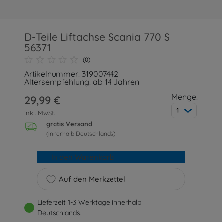
D-Teile Liftachse Scania 770 S
56371
(0)
Artikelnummer: 319007442
Altersempfehlung: ab 14 Jahren
Menge:
29,99 €
1
inkl. MwSt.
gratis Versand
(innerhalb Deutschlands)
In den Warenkorb
Auf den Merkzettel
Lieferzeit 1-3 Werktage innerhalb
Deutschlands.