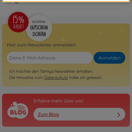
FAQ
Hier zum Newsletter anmelden!
Anmelden
Ich möchte den Tamiya Newsletter erhalten.
Die Hinweise zum
Datenschutz
habe ich gelesen.
Erfahre mehr über uns!
Zum Blog