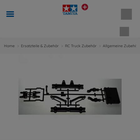
Waren
Home
Ersatzteile & Zubehör
RC Truck Zubehör
Allgemeine Zubehört