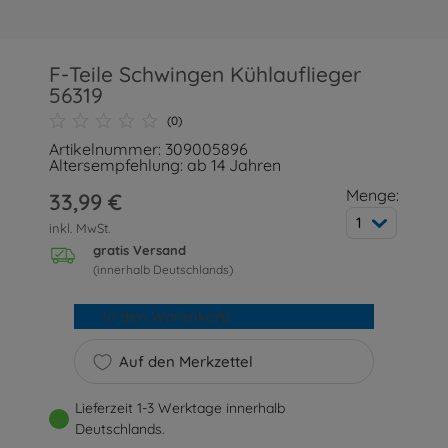
F-Teile Schwingen Kühlauflieger
56319
(0)
Artikelnummer: 309005896
Altersempfehlung: ab 14 Jahren
Menge:
33,99 €
1
inkl. MwSt.
gratis Versand
(innerhalb Deutschlands)
In den Warenkorb
Auf den Merkzettel
Lieferzeit 1-3 Werktage innerhalb
Deutschlands.