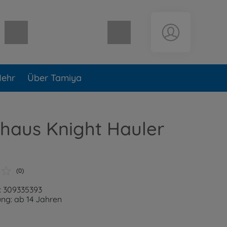
Warenkorb leer
ehr
Über Tamiya
haus Knight Hauler
(0)
: 309335393
ng: ab 14 Jahren