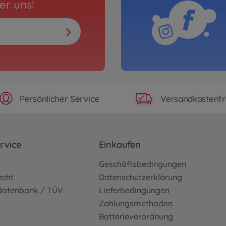
er uns!
Persönlicher Service
Versandkostenfr
rvice
Einkaufen
o
Geschäftsbedingungen
echt
Datenschutzerklärung
sdatenbank / TÜV
Lieferbedingungen
Zahlungsmethoden
Batterieverordnung