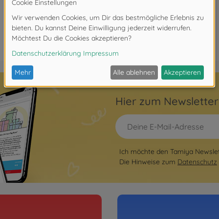
Hier zum Newslette
Ich möchte den Tamiya Newslett
Die Hinweise zum
Datenschutz