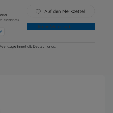
Auf den Merkzettel
rsand
Deutschlands)
In den Warenkorb
-3 Werktage innerhalb Deutschlands.