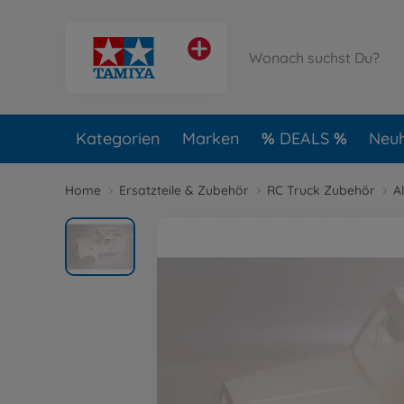
Kategorien
Marken
DEALS
Neuh
Home
Ersatzteile & Zubehör
RC Truck Zubehör
A