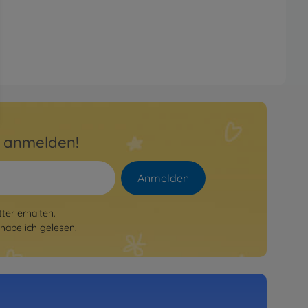
r anmelden!
Anmelden
er erhalten.
habe ich gelesen.