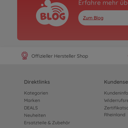
Erfahre mehr üb
Zum Blog
Offizieller Hersteller Shop
Direktlinks
Kundense
Kategorien
Kundeninf
Marken
Widerrufsr
DEALS
Zertifikat
Rheinland
Neuheiten
Ersatzteile & Zubehör