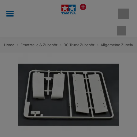
Waren
Home
Ersatzteile & Zubehör
RC Truck Zubehör
Allgemeine Zubehört