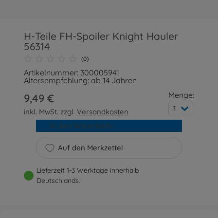
H-Teile FH-Spoiler Knight Hauler
56314
(0)
Artikelnummer: 300005941
Altersempfehlung: ab 14 Jahren
Menge:
9,49 €
1
inkl. MwSt. zzgl.
Versandkosten
In den Warenkorb
Auf den Merkzettel
Lieferzeit 1-3 Werktage innerhalb
Deutschlands.